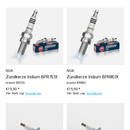
NGK
NGK
Zündkerze Iridium BPR7EIX
Zündkerze Iridium BPR8EIX
ersetzt BR7ES
ersetzt BR8ES
€19,90 *
€19,90 *
*Inkl. MwSt. zzgl.
Versandkosten
*Inkl. MwSt. zzgl.
Versandkosten