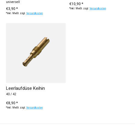
universell
€10,90 *
€3,90 *
*Inkl. MwSt. zzgl.
Versandkosten
*Inkl. MwSt. zzgl.
Versandkosten
Leerlaufdüse Keihin
40 / 42
€8,90 *
*Inkl. MwSt. zzgl.
Versandkosten