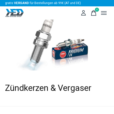
gratis
VERSAND
für Bestellungen ab 99€ (AT und DE)
0
items
Zündkerzen & Vergaser