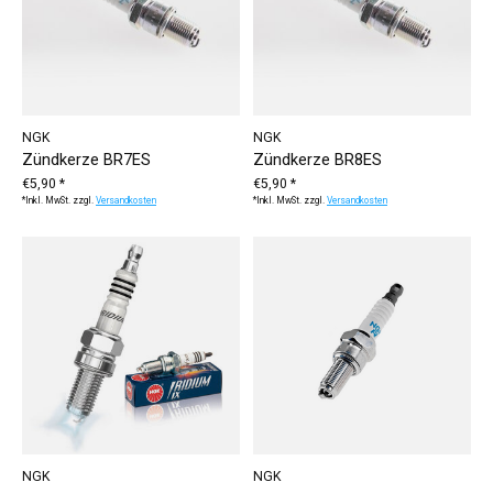
NGK
NGK
Zündkerze BR7ES
Zündkerze BR8ES
€5,90 *
€5,90 *
*Inkl. MwSt. zzgl.
Versandkosten
*Inkl. MwSt. zzgl.
Versandkosten
NGK
NGK