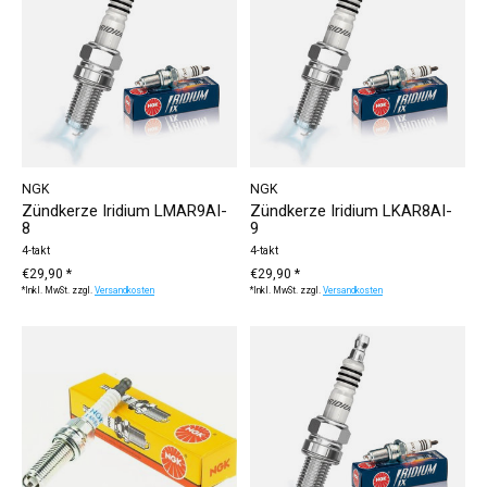
NGK
NGK
Zündkerze Iridium LMAR9AI-
Zündkerze Iridium LKAR8AI-
8
9
4-takt
4-takt
€29,90 *
€29,90 *
*Inkl. MwSt. zzgl.
Versandkosten
*Inkl. MwSt. zzgl.
Versandkosten