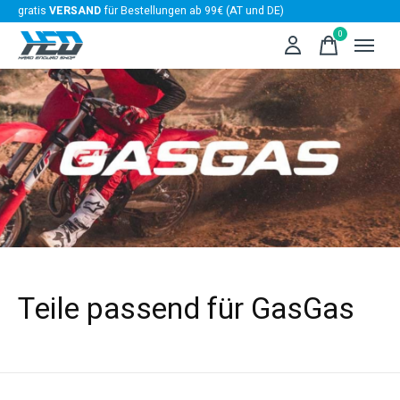
gratis
VERSAND
für Bestellungen ab 99€ (AT und DE)
0
items
Teile passend für GasGas