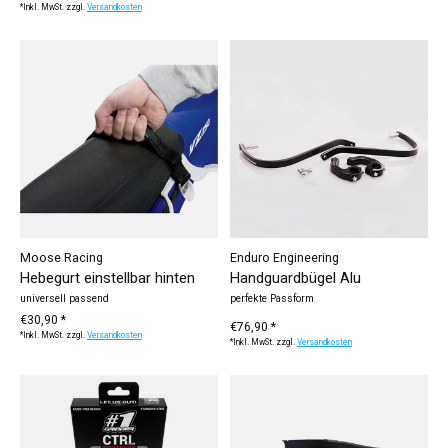
*Inkl. MwSt. zzgl.
Versandkosten
Moose Racing
Enduro Engineering
Hebegurt einstellbar hinten
Handguardbügel Alu
universell passend
perfekte Passform
€30,90 *
€76,90 *
*Inkl. MwSt. zzgl.
Versandkosten
*Inkl. MwSt. zzgl.
Versandkosten