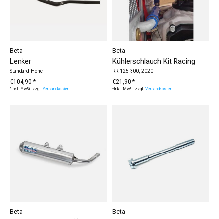
Beta
Beta
Lenker
Kühlerschlauch Kit Racing
Standard Höhe
RR 125-300, 2020-
€104,90 *
€21,90 *
*Inkl. MwSt. zzgl.
Versandkosten
*Inkl. MwSt. zzgl.
Versandkosten
Beta
Beta