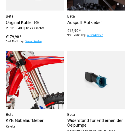
Beta
Beta
Original Kühler RR
Auspuff Aufkleber
RR 125 - 480 | links / rechts
€12,90 *
*Inkl. MwSt. zzgl.
Versandkosten
€179,90 *
*Inkl. MwSt. zzgl.
Versandkosten
Beta
Beta
KYB Gabelaufkleber
Widerstand für Entfernen der
Oelpumpe
Kayaba