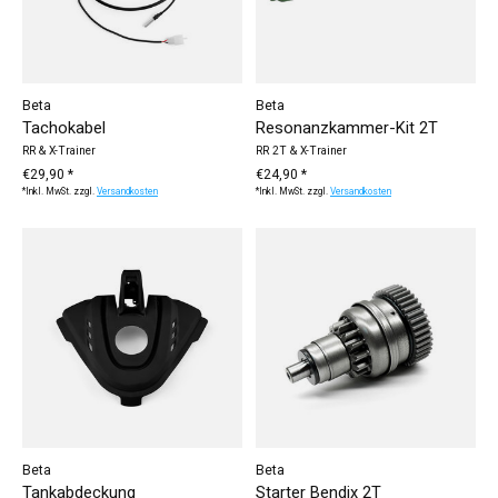
Beta
Beta
Tachokabel
Resonanzkammer-Kit 2T
RR & X-Trainer
RR 2T & X-Trainer
€29,90 *
€24,90 *
*Inkl. MwSt. zzgl.
Versandkosten
*Inkl. MwSt. zzgl.
Versandkosten
Beta
Beta
Tankabdeckung
Starter Bendix 2T