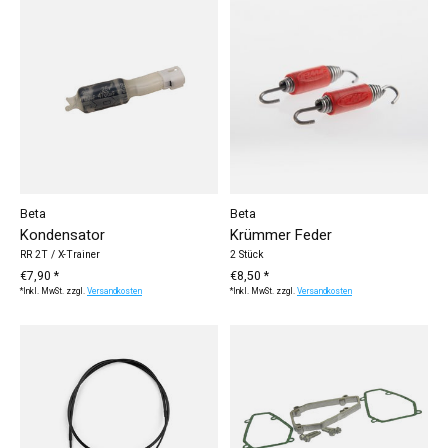
Beta
Beta
Kondensator
Krümmer Feder
RR 2T / X-Trainer
2 Stück
€7,90 *
€8,50 *
*Inkl. MwSt. zzgl.
Versandkosten
*Inkl. MwSt. zzgl.
Versandkosten