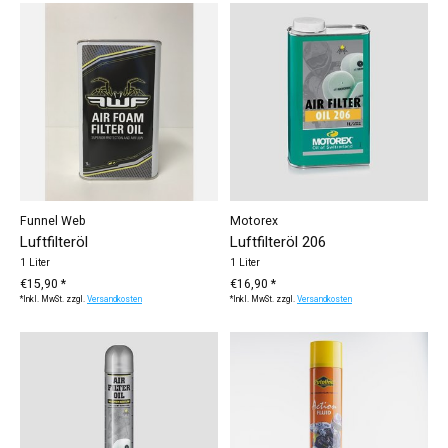
Funnel Web
Motorex
Luftfilteröl
Luftfilteröl 206
1 Liter
1 Liter
€15,90 *
€16,90 *
*Inkl. MwSt. zzgl.
Versandkosten
*Inkl. MwSt. zzgl.
Versandkosten