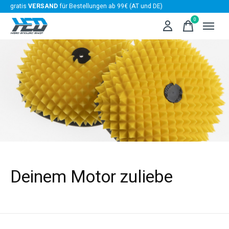
gratis
VERSAND
für Bestellungen ab 99€ (AT und DE)
0
items
Deinem Motor zuliebe