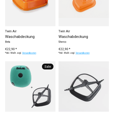
Twin Air
Twin Air
Waschabdeckung
Waschabdeckung
Beta
Sherco
€22,90 *
€22,90 *
*Inkl. MwSt. zzgl.
Versandkosten
*Inkl. MwSt. zzgl.
Versandkosten
Sale