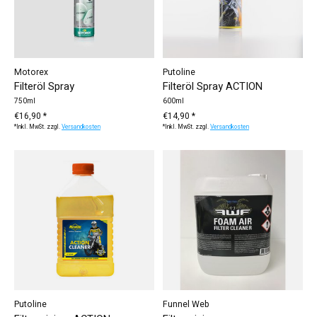
Motorex
Putoline
Filteröl Spray
Filteröl Spray ACTION
750ml
600ml
€16,90 *
€14,90 *
*Inkl. MwSt. zzgl.
Versandkosten
*Inkl. MwSt. zzgl.
Versandkosten
Putoline
Funnel Web