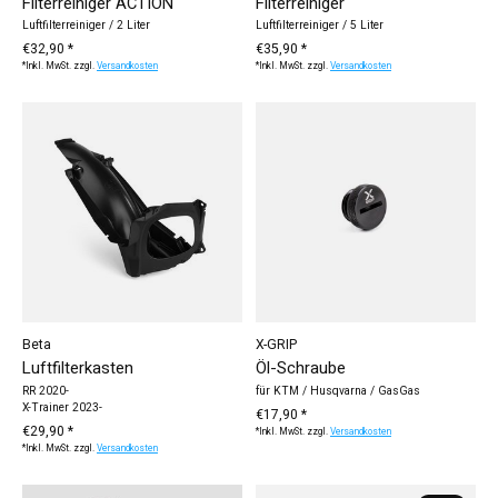
Filterreiniger ACTION
Filterreiniger
Luftfilterreiniger / 2 Liter
Luftfilterreiniger / 5 Liter
€32,90 *
€35,90 *
*Inkl. MwSt. zzgl.
Versandkosten
*Inkl. MwSt. zzgl.
Versandkosten
Beta
X-GRIP
Luftfilterkasten
Öl-Schraube
RR 2020-
für KTM / Husqvarna / GasGas
X-Trainer 2023-
€17,90 *
€29,90 *
*Inkl. MwSt. zzgl.
Versandkosten
*Inkl. MwSt. zzgl.
Versandkosten