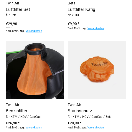
Twin Air
Beta
Luftfilter Set
Luftfilter Käfig
für Beta
ab 2013
€29,90
€9,90 *
€31,80 *
*Inkl. MwSt. zzgl.
Versandkosten
*Inkl. MwSt. zzgl.
Versandkosten
Twin Air
Twin Air
Benzinfilter
Staubschutz
für KTM / HQV / GasGas
für KTM / HQV / GasGas / Beta
€26,90 *
€20,90 *
*Inkl. MwSt. zzgl.
Versandkosten
*Inkl. MwSt. zzgl.
Versandkosten