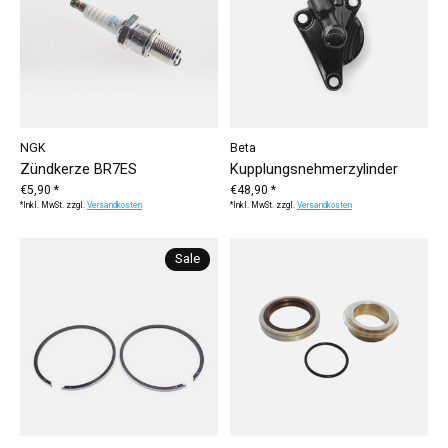
NGK
Beta
Zündkerze BR7ES
Kupplungsnehmerzylinder
€5,90 *
€48,90 *
*Inkl. MwSt. zzgl.
Versandkosten
*Inkl. MwSt. zzgl.
Versandkosten
Sale