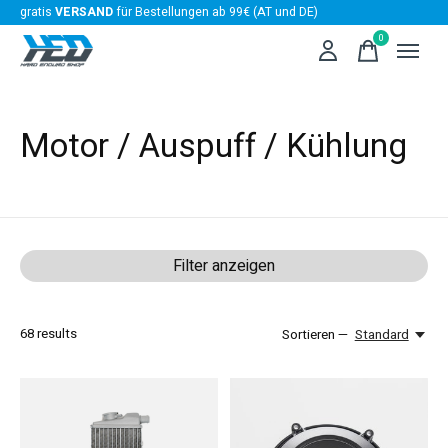
gratis
VERSAND
für Bestellungen ab 99€ (AT und DE)
0
items
Motor / Auspuff / Kühlung
Filter anzeigen
68
results
Sortieren —
Standard