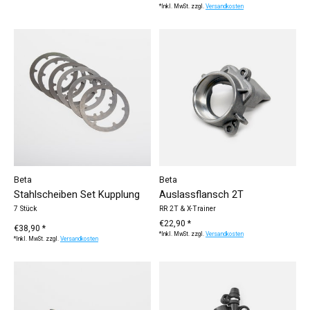
*Inkl. MwSt. zzgl.
Versandkosten
Beta
Beta
Stahlscheiben Set Kupplung
Auslassflansch 2T
7 Stück
RR 2T & X-Trainer
€22,90 *
€38,90 *
*Inkl. MwSt. zzgl.
Versandkosten
*Inkl. MwSt. zzgl.
Versandkosten