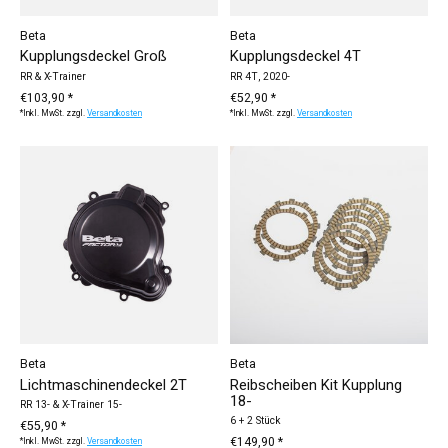
Beta
Beta
Kupplungsdeckel Groß
Kupplungsdeckel 4T
RR & X-Trainer
RR 4T, 2020-
€103,90 *
€52,90 *
*Inkl. MwSt. zzgl.
Versandkosten
*Inkl. MwSt. zzgl.
Versandkosten
Beta
Beta
Lichtmaschinendeckel 2T
Reibscheiben Kit Kupplung
18-
RR 13- & X-Trainer 15-
6 + 2 Stück
€55,90 *
€149,90 *
*Inkl. MwSt. zzgl.
Versandkosten