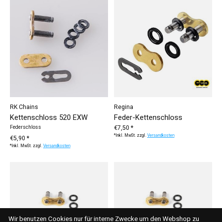
RK Chains
Regina
Kettenschloss 520 EXW
Feder-Kettenschloss
Federschloss
€7,50 *
*Inkl. MwSt. zzgl.
Versandkosten
€5,90 *
*Inkl. MwSt. zzgl.
Versandkosten
Wir benutzen Cookies nur für interne Zwecke um den Webshop zu