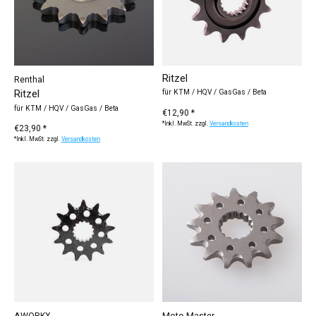
Ritzel
Renthal
Ritzel
für KTM / HQV / GasGas / Beta
für KTM / HQV / GasGas / Beta
€12,90 *
*Inkl. MwSt. zzgl.
Versandkosten
€23,90 *
*Inkl. MwSt. zzgl.
Versandkosten