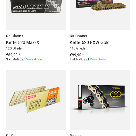
RK Chains
RK Chains
Kette 520 Max-X
Kette 520 EXW Gold
120 Glieder
118 Glieder
€89,90 *
€99,90 *
*Inkl. MwSt. zzgl.
Versandkosten
*Inkl. MwSt. zzgl.
Versandkosten
D.I.D
Regina