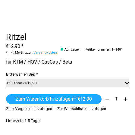
Ritzel
€12,90 *
Auf Lager
Artikelnummer:: H-1481
*Inkl. MwSt. zzgl.
Versandkosten
für KTM / HQV / GasGas / Beta
Bitte wählen Sie:
*
Menge:
Zum Warenkorb hinzufügen
— €12,90
Zum Vergleich hinzufügen
Zur Wunschliste hinzufügen
Lieferzeit: 1-5 Tage