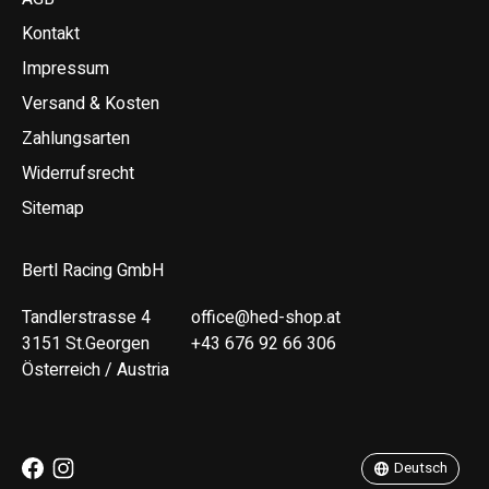
Kontakt
Impressum
Versand & Kosten
Zahlungsarten
Widerrufsrecht
Sitemap
Bertl Racing GmbH
Tandlerstrasse 4
office@hed-shop.at
3151 St.Georgen
+43 676 92 66 306
Österreich / Austria
Deutsch
English
Deutsch