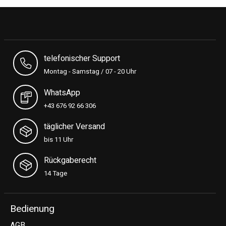
telefonischer Support
Montag - Samstag / 07 - 20 Uhr
WhatsApp
+43 676 92 66 306
täglicher Versand
bis 11 Uhr
Rückgaberecht
14 Tage
Bedienung
AGB