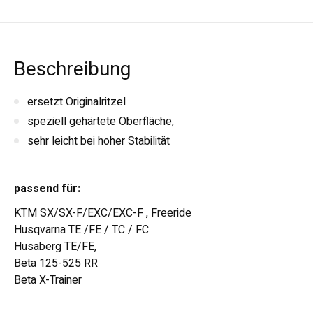
Beschreibung
ersetzt Originalritzel
speziell gehärtete Oberfläche,
sehr leicht bei hoher Stabilität
passend für:
KTM SX/SX-F/EXC/EXC-F , Freeride
Husqvarna TE /FE / TC / FC
Husaberg TE/FE,
Beta 125-525 RR
Beta X-Trainer