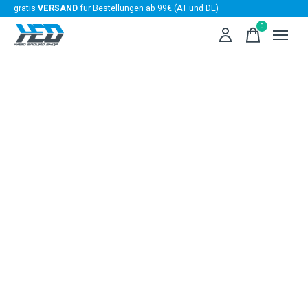
gratis
VERSAND
für Bestellungen ab 99€ (AT und DE)
0
items