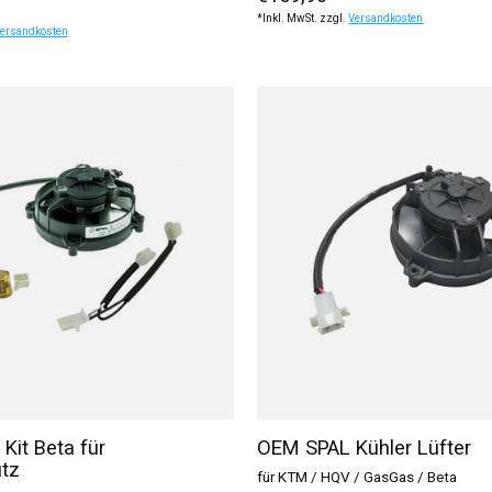
*Inkl. MwSt. zzgl.
Versandkosten
ersandkosten
 Kit Beta für
OEM SPAL Kühler Lüfter
tz
für KTM / HQV / GasGas / Beta