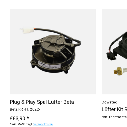
Plug & Play Spal Lüfter Beta
Dowatek
Lüfter Kit 
Beta RR 4T, 2022-
mit Thermosta
€83,90 *
*Inkl. MwSt. zzgl.
Versandkosten