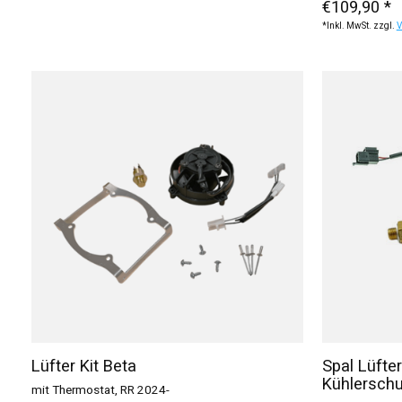
€109,90 *
*Inkl. MwSt. zzgl.
V
Lüfter Kit Beta
Spal Lüfter
Kühlerschu
mit Thermostat, RR 2024-