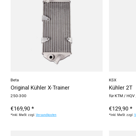
Beta
KSX
Original Kühler X-Trainer
Kühler 2T
250-300
für KTM / HQV
€169,90 *
€129,90 *
*Inkl. MwSt. zzgl.
Versandkosten
*Inkl. MwSt. zzgl.
V