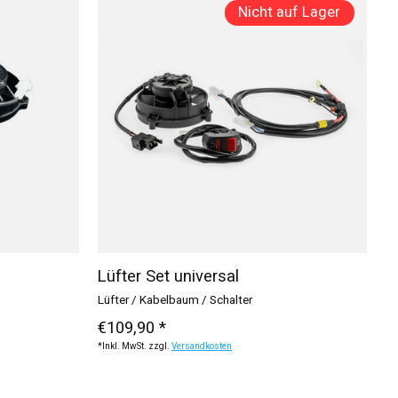
Nicht auf Lager
Lüfter Set universal
Lüfter / Kabelbaum / Schalter
€109,90 *
*Inkl. MwSt. zzgl.
Versandkosten