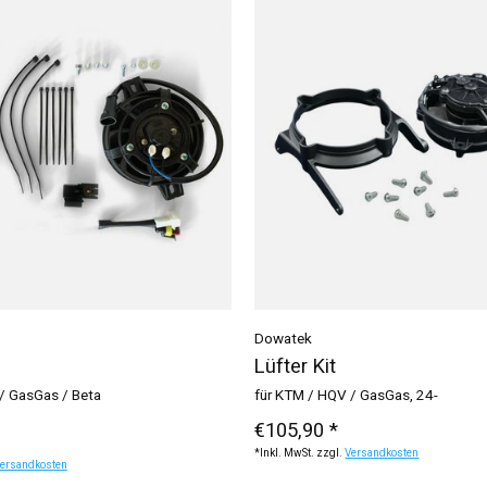
Dowatek
Lüfter Kit
/ GasGas / Beta
für KTM / HQV / GasGas, 24-
€105,90 *
*Inkl. MwSt. zzgl.
Versandkosten
ersandkosten