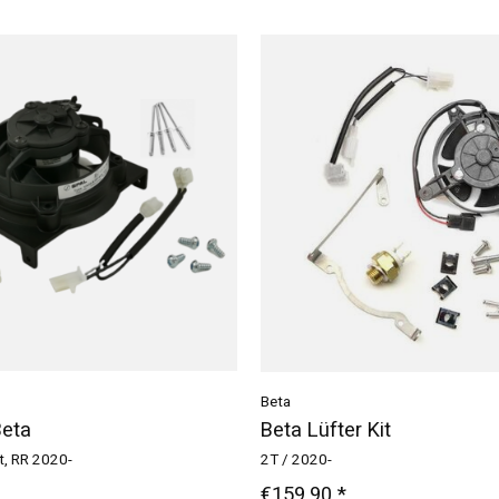
Beta
Beta
Beta Lüfter Kit
t, RR 2020-
2T / 2020-
€159,90 *