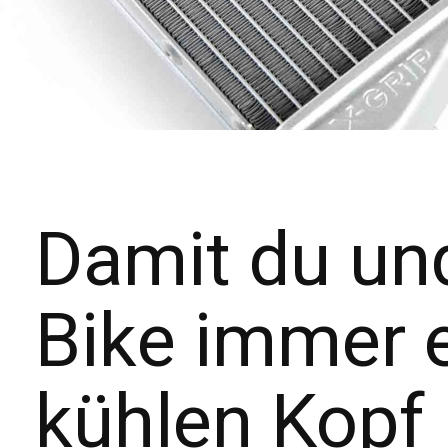
Damit du un
Bike immer 
kühlen Kopf