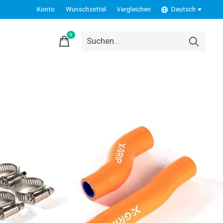
Konto
Wunschzettel
Vergleichen
Deutsch
0
items