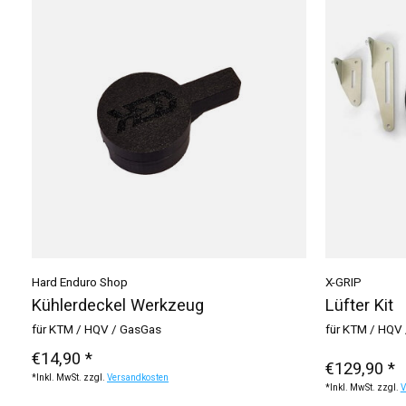
Hard Enduro Shop
X-GRIP
Kühlerdeckel Werkzeug
Lüfter Kit
für KTM / HQV / GasGas
für KTM / HQV 
€14,90 *
€129,90 *
*Inkl. MwSt. zzgl.
Versandkosten
*Inkl. MwSt. zzgl.
V