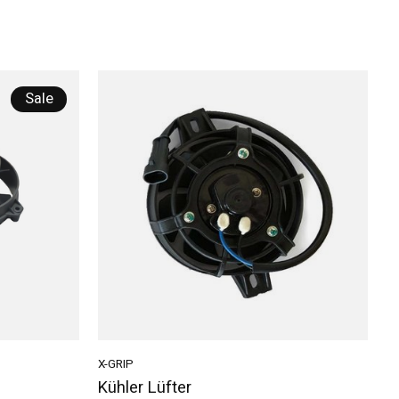
Sale
X-GRIP
Kühler Lüfter