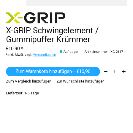
X-GRIP Schwingelement /
Gummipuffer Krümmer
€10,90 *
Auf Lager
Artikelnummer:: XG-2117
*Inkl. MwSt. zzgl.
Versandkosten
Menge:
Zum Warenkorb hinzufügen
— €10,90
Zum Vergleich hinzufügen
Zur Wunschliste hinzufügen
Lieferzeit: 1-5 Tage