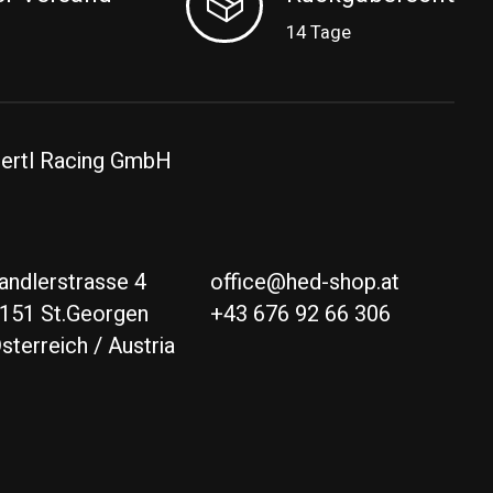
14 Tage
ertl Racing GmbH
andlerstrasse 4
office@hed-shop.at
151 St.Georgen
+43 676 92 66 306
sterreich / Austria