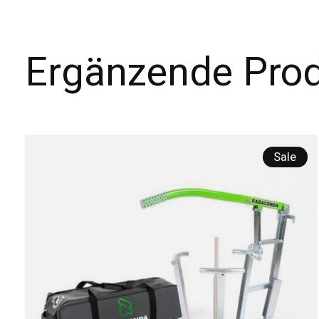
Ergänzende Pro
Carousel items
Sale