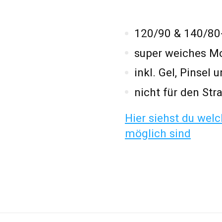
120/90 & 140/80
super weiches Mo
inkl. Gel, Pinse
nicht für den St
Hier siehst du wel
möglich sind