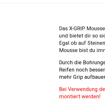
Das X-GRIP Mousse 
und bietet dir so s
Egal ob auf Steine
Mousse bist du im
Durch die Bohrunge
Reifen noch besse
mehr Grip aufbaue
Bei Verwendung d
montiert werden!