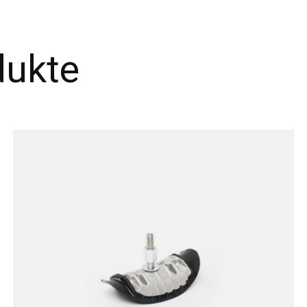
dukte