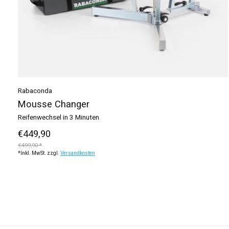
Rabaconda
Mousse Changer
Reifenwechsel in 3 Minuten
€449,90
€499,90 *
*Inkl. MwSt. zzgl.
Versandkosten