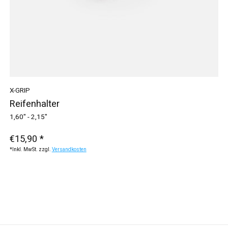
X-GRIP
Reifenhalter
1,60" - 2,15"
€15,90 *
*Inkl. MwSt. zzgl.
Versandkosten