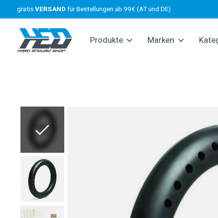
gratis
VERSAND
für Bestellungen ab 99€ (AT und DE)
Produkte
Marken
Kate
Slideshow Items