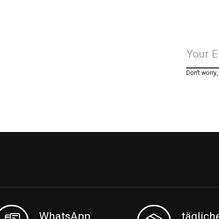
Don’t worry
WhatsApp
täglich