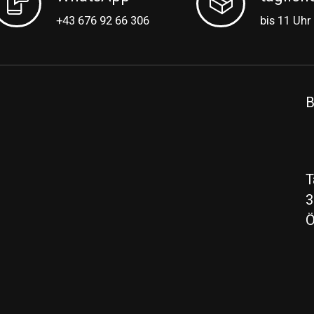
+43 676 92 66 306
bis 11 Uhr
B
T
3
Ö