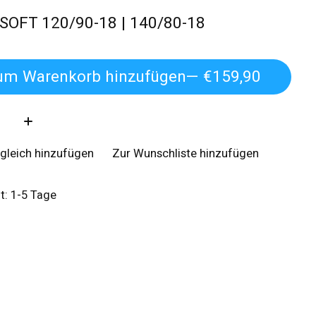
 SOFT 120/90-18 | 140/80-18
um Warenkorb hinzufügen
— €159,90
:
gleich hinzufügen
Zur Wunschliste hinzufügen
it: 1-5 Tage