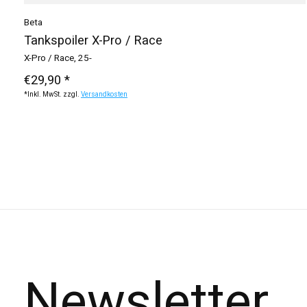
Beta
Tankspoiler X-Pro / Race
X-Pro / Race, 25-
€29,90 *
*Inkl. MwSt. zzgl.
Versandkosten
Newsletter