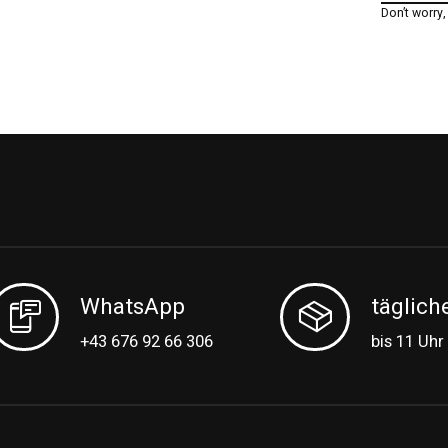
Don’t worry
WhatsApp
täglich
+43 676 92 66 306
bis 11 Uhr