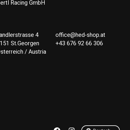
ertl Racing GmbH
andlerstrasse 4
office@hed-shop.at
151 St.Georgen
+43 676 92 66 306
sterreich / Austria
Deutsch
English