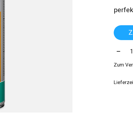
perfe
Z
Menge
Zum Ver
Lieferze