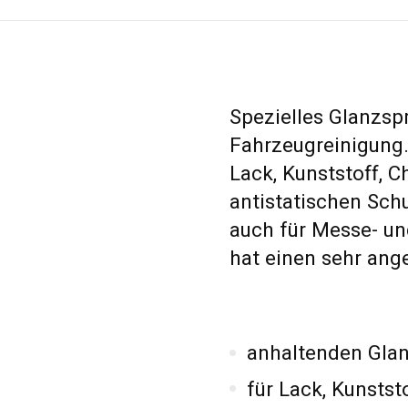
Spezielles Glanzspr
Fahrzeugreinigung.
Lack, Kunststoff, C
antistatischen Sch
auch für Messe- 
hat einen sehr an
anhaltenden Gla
für Lack, Kunsts