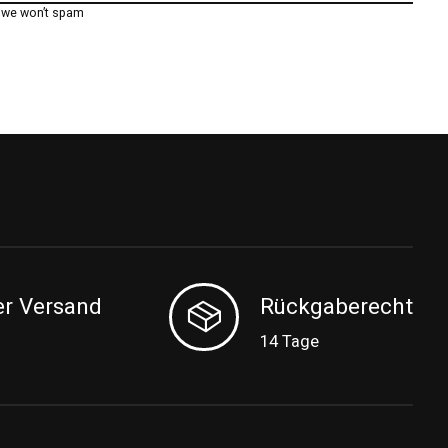
, we won’t spam
er Versand
Rückgaberecht
14 Tage