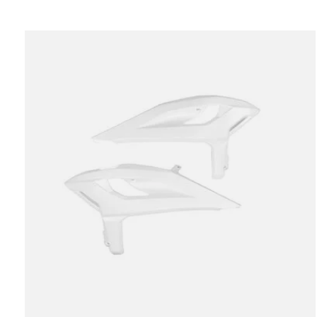
Carousel items