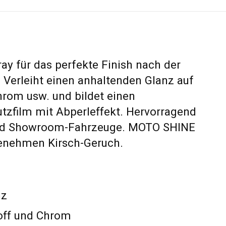
ay für das perfekte Finish nach der
 Verleiht einen anhaltenden Glanz auf
hrom usw. und bildet einen
utzfilm mit Abperleffekt. Hervorragend
und Showroom-Fahrzeuge. MOTO SHINE
genehmen Kirsch-Geruch.
nz
toff und Chrom