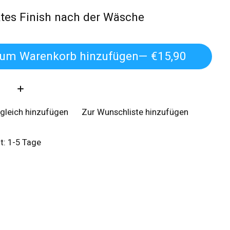
ktes Finish nach der Wäsche
um Warenkorb hinzufügen
— €15,90
:
gleich hinzufügen
Zur Wunschliste hinzufügen
it: 1-5 Tage