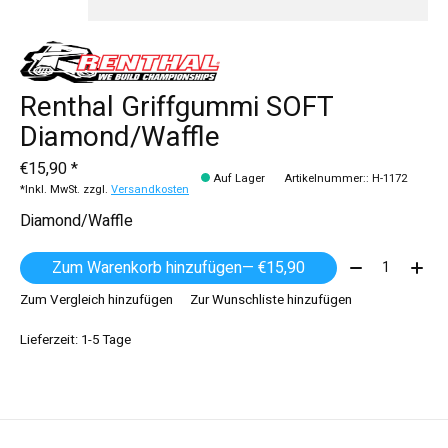
Renthal Griffgummi SOFT
Diamond/Waffle
€15,90 *
Auf Lager
Artikelnummer:: H-1172
*Inkl. MwSt. zzgl.
Versandkosten
Diamond/Waffle
Menge:
Zum Warenkorb hinzufügen
— €15,90
Zum Vergleich hinzufügen
Zur Wunschliste hinzufügen
Lieferzeit: 1-5 Tage