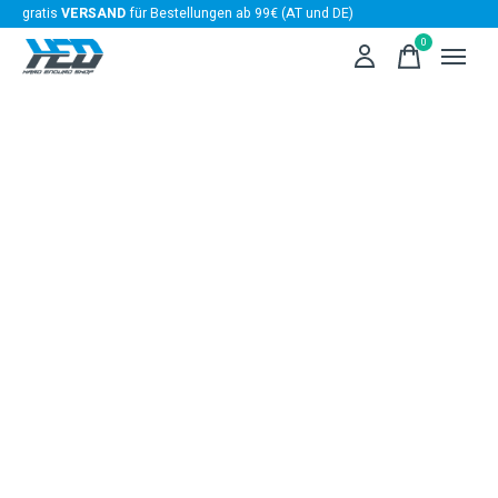
gratis
VERSAND
für Bestellungen ab 99€ (AT und DE)
0
items