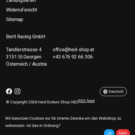
Zahlungsarten
Widerrufsrecht
Sitemap
Bertl Racing GmbH
Tandlerstrasse 4
office@hed-shop.at
3151 St.Georgen
+43 676 92 66 306
Österreich / Austria
Deutsch
English
Deutsch
RSS feed
© Copyright 2026 Hard Enduro Shop HED
Wir benutzen Cookies nur für interne Zwecke um den Webshop zu
verbessern. Ist das in Ordnung?
Ja
Nein