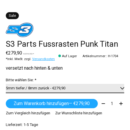
Sale
S3 Parts Fussrasten Punk Titan
€279,90
€299,90 *
Auf Lager
Artikelnummer:: H-1704
*Inkl. MwSt. zzgl.
Versandkosten
versetzt nach hinten & unten
Bitte wählen Sie:
*
Menge:
Zum Warenkorb hinzufügen
— €279,90
Zum Vergleich hinzufügen
Zur Wunschliste hinzufügen
Lieferzeit: 1-5 Tage