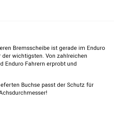
teren Bremsscheibe ist gerade im Enduro
r der wichtigsten. Von zahlreichen
rd Enduro Fahrern erprobt und
ieferten Buchse passt der Schutz für
chsdurchmesser!