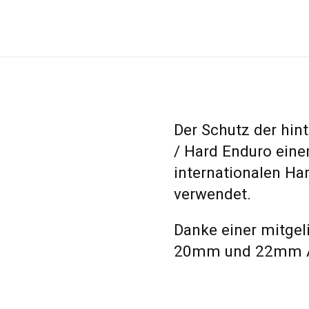
Der Schutz der hin
/ Hard Enduro eine
internationalen Ha
verwendet.
Danke einer mitgel
20mm und 22mm A