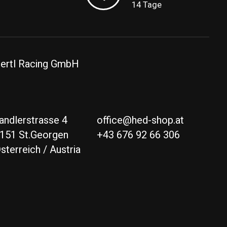
14 Tage
ertl Racing GmbH
andlerstrasse 4
office@hed-shop.at
151 St.Georgen
+43 676 92 66 306
sterreich / Austria