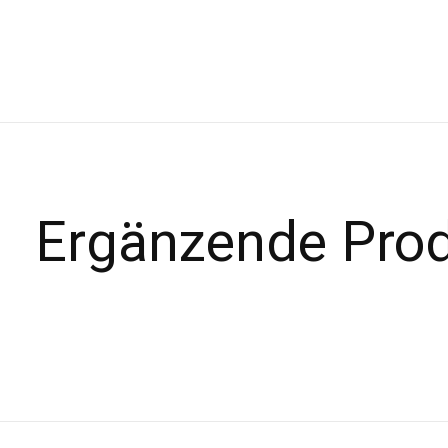
Ergänzende Pro
Carousel items