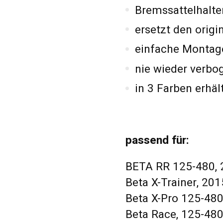
Bremssattelhalte
ersetzt den orig
einfache Montage
nie wieder verb
in 3 Farben erhäl
passend für:
BETA RR 125-480,
Beta X-Trainer, 201
Beta X-Pro 125-480
Beta Race, 125-480