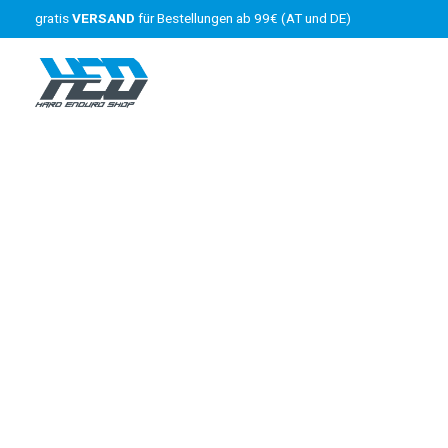
gratis
VERSAND
für Bestellungen ab 99€ (AT und DE)