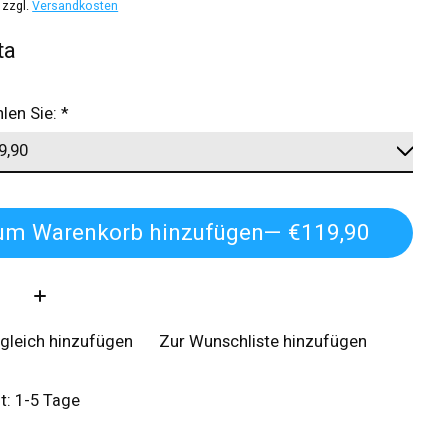
 zzgl.
Versandkosten
ta
hlen Sie:
*
um Warenkorb hinzufügen
— €119,90
:
gleich hinzufügen
Zur Wunschliste hinzufügen
it: 1-5 Tage