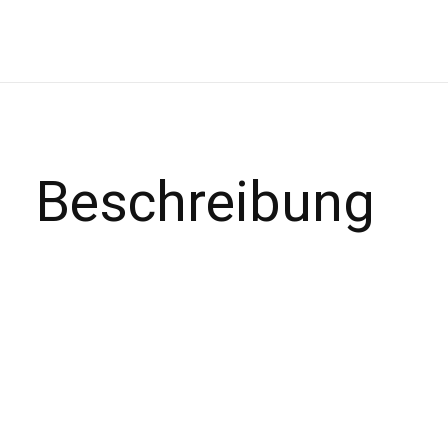
Beschreibung