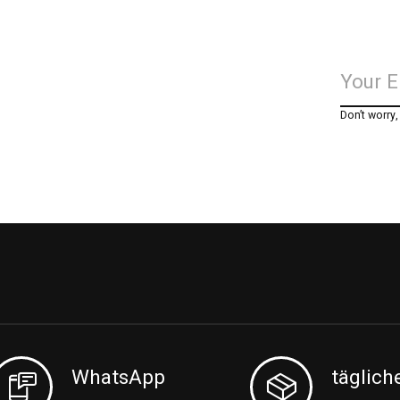
Don’t worry
WhatsApp
täglich