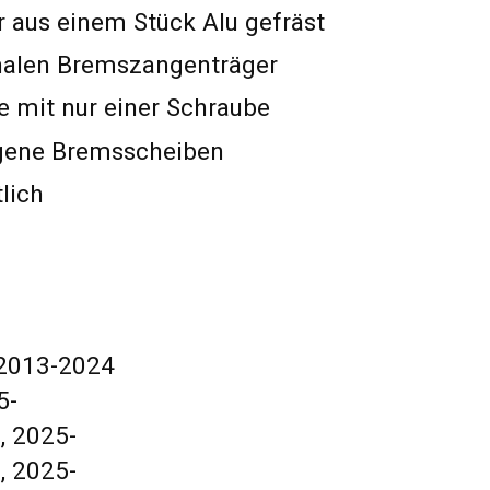
r aus einem Stück Alu gefräst
inalen Bremszangenträger
 mit nur einer Schraube
ogene Bremsscheiben
tlich
 2013-2024
5-
, 2025-
, 2025-