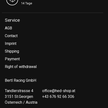
14 Tage
Service
AGB
Contact
Imprint
Shipping
Payment
Right of withdrawal
Bertl Racing GmbH
Tandlerstrasse 4
office@hed-shop.at
3151 St.Georgen
+43 676 92 66 306
Österreich / Austria
Deutsch