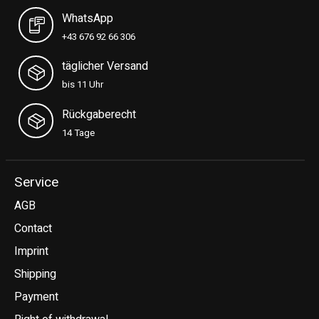
WhatsApp
+43 676 92 66 306
täglicher Versand
bis 11 Uhr
Rückgaberecht
14 Tage
Service
AGB
Contact
Imprint
Shipping
Payment