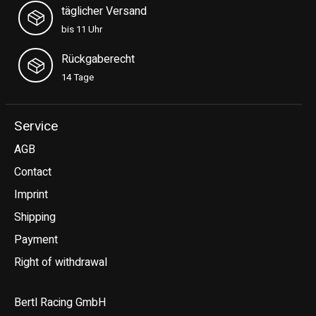
täglicher Versand
bis 11 Uhr
Rückgaberecht
14 Tage
Service
AGB
Contact
Imprint
Shipping
Payment
Right of withdrawal
Bertl Racing GmbH