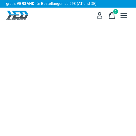
gratis
VERSAND
für Bestellungen ab 99€ (AT und DE)
0
items