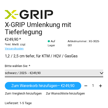
X-GRIP Umlenkung mit
Tieferlegung
€249,90 *
Auf
Artikelnummer:: XG-3025-
*Inkl. MwSt. zzgl.
Lager
001
Versandkosten
1,2 / 2,5 cm tiefer, für KTM / HQV / GasGas
Bitte wählen Sie:
*
Menge:
Zum Warenkorb hinzufügen
— €249,90
Zum Vergleich hinzufügen
Zur Wunschliste hinzufügen
Lieferzeit: 1-5 Tage