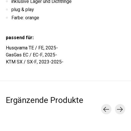
inklusive Lager und Dichtringe
plug & play
Farbe: orange
passend für:
Husqvarna TE / FE, 2025-
GasGas EC / EC-F, 2025-
KTM SX / SX-F, 2023-2025-
Ergänzende Produkte
Carousel items