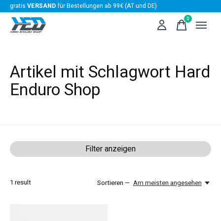
gratis
VERSAND
für Bestellungen ab 99€ (AT und DE)
0
items
Artikel mit Schlagwort Hard
Enduro Shop
Filter anzeigen
1
result
Sortieren —
Am meisten angesehen