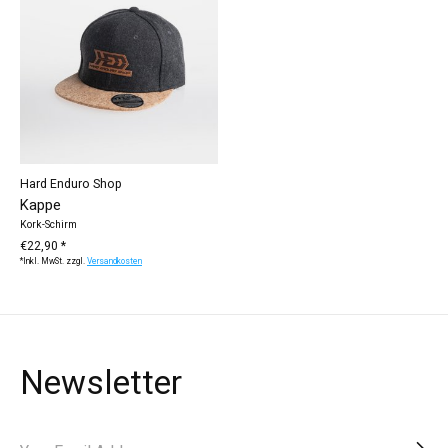
Hard Enduro Shop
Kappe
Kork-Schirm
€22,90 *
*Inkl. MwSt. zzgl.
Versandkosten
Newsletter