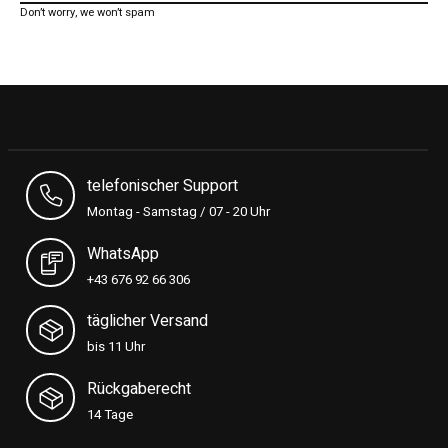
Don’t worry, we won’t spam
telefonischer Support
Montag - Samstag / 07 - 20 Uhr
WhatsApp
+43 676 92 66 306
täglicher Versand
bis 11 Uhr
Rückgaberecht
14 Tage