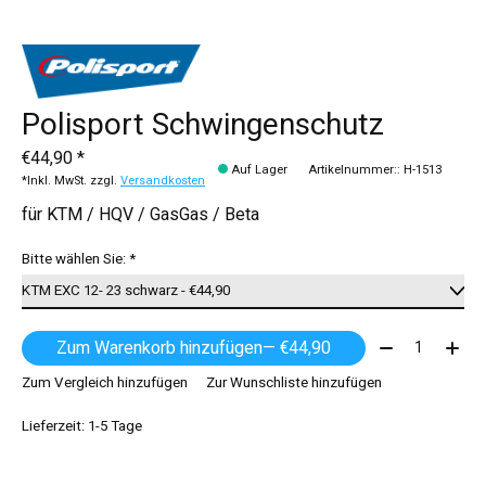
Polisport Schwingenschutz
€44,90 *
Auf Lager
Artikelnummer:: H-1513
*Inkl. MwSt. zzgl.
Versandkosten
für KTM / HQV / GasGas / Beta
Bitte wählen Sie:
*
Menge:
Zum Warenkorb hinzufügen
— €44,90
Zum Vergleich hinzufügen
Zur Wunschliste hinzufügen
Lieferzeit: 1-5 Tage