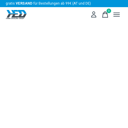
gratis
VERSAND
für Bestellungen ab 99€ (AT und DE)
0
items