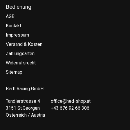
Bedienung
AGB
Kontakt
Impressum
Versand & Kosten
Zahlungsarten
Widerrufsrecht
Sitemap
Bertl Racing GmbH
Tandlerstrasse 4
office@hed-shop.at
3151 St.Georgen
+43 676 92 66 306
Österreich / Austria
Deutsch
English