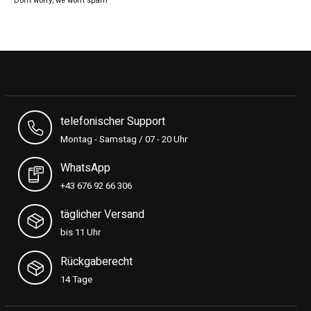
Don’t worry, we won’t spam
telefonischer Support
Montag - Samstag / 07 - 20 Uhr
WhatsApp
+43 676 92 66 306
täglicher Versand
bis 11 Uhr
Rückgaberecht
14 Tage