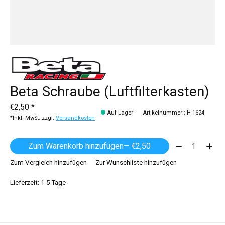
Beta Schraube (Luftfilterkasten)
€2,50 *
Auf Lager
Artikelnummer:: H-1624
*Inkl. MwSt. zzgl.
Versandkosten
Menge:
Zum Warenkorb hinzufügen
— €2,50
Zum Vergleich hinzufügen
Zur Wunschliste hinzufügen
Lieferzeit: 1-5 Tage