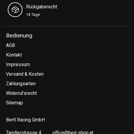
Rückgaberecht
14 Tage
Bedienung
AGB
Kontakt
Impressum
Versand & Kosten
Zahlungsarten
Widerrufsrecht
Sitemap
Bertl Racing GmbH
Tandlerstrasse 4
office@hed-shop.at