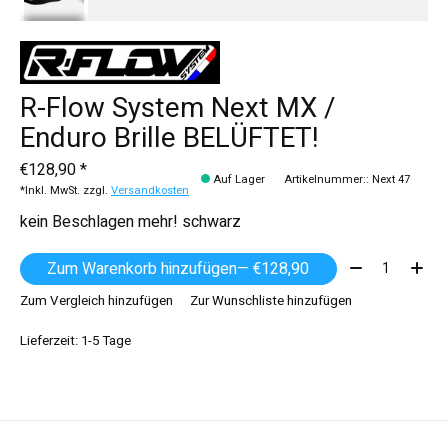
R-Flow System Next MX /
Enduro Brille BELÜFTET!
€128,90 *
Auf Lager
Artikelnummer:: Next 47
*Inkl. MwSt. zzgl.
Versandkosten
kein Beschlagen mehr! schwarz
Menge:
Zum Warenkorb hinzufügen
— €128,90
Zum Vergleich hinzufügen
Zur Wunschliste hinzufügen
Lieferzeit: 1-5 Tage