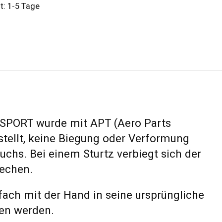
it: 1-5 Tage
ISPORT wurde mit APT (Aero Parts
tellt, keine Biegung oder Verformung
chs. Bei einem Sturtz verbiegt sich der
rechen.
fach mit der Hand in seine ursprüngliche
en werden.