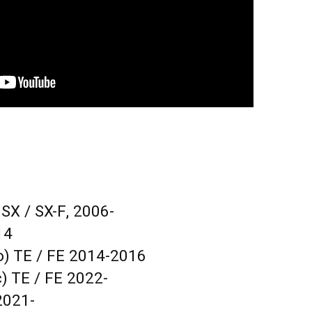
SX / SX-F, 2006-
14
) TE / FE 2014-2016
) TE / FE 2022-
2021-