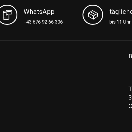
WhatsApp
täglich
+43 676 92 66 306
bis 11 Uhr
B
T
3
Ö