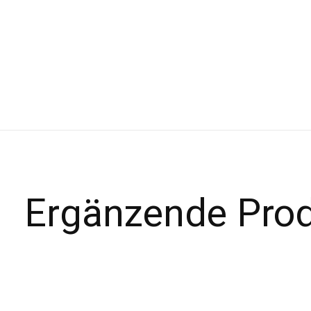
Ergänzende Pro
Carousel items