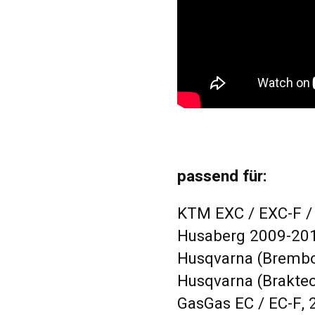
passend für:
KTM EXC / EXC-F / 
Husaberg 2009-20
Husqvarna (Brembo
Husqvarna (Braktec
GasGas EC / EC-F, 