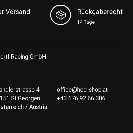
er Versand
Rückgaberecht
14 Tage
ertl Racing GmbH
andlerstrasse 4
office@hed-shop.at
151 St.Georgen
+43 676 92 66 306
sterreich / Austria