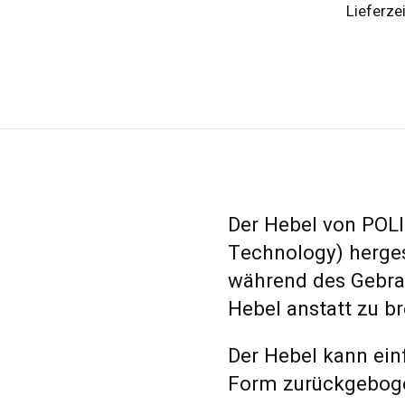
Lieferze
Der Hebel von POL
Technology) herges
während des Gebrau
Hebel anstatt zu b
Der Hebel kann ein
Form zurückgebog