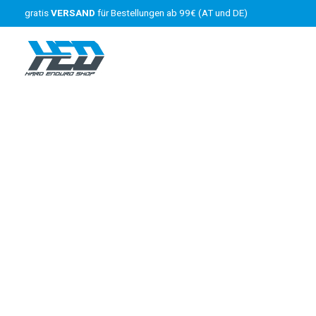
gratis
VERSAND
für Bestellungen ab 99€ (AT und DE)