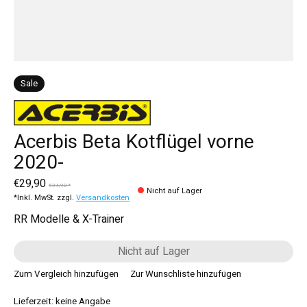
Sale
Acerbis Beta Kotflügel vorne
2020-
€29,90
€34,90 *
Nicht auf Lager
*Inkl. MwSt. zzgl.
Versandkosten
RR Modelle & X-Trainer
Nicht auf Lager
Zum Vergleich hinzufügen
Zur Wunschliste hinzufügen
Lieferzeit: keine Angabe