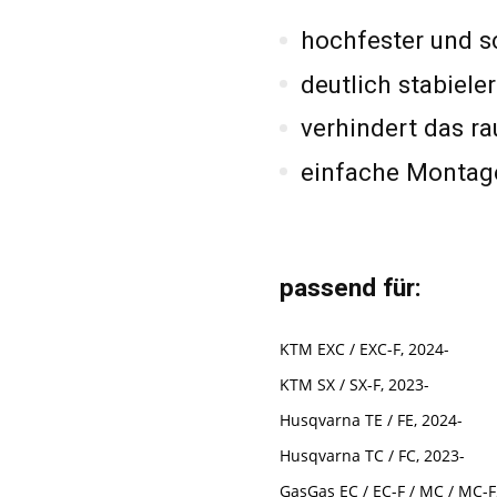
hochfester und s
deutlich stabieler
verhindert das ra
einfache Montage
passend für:
KTM EXC / EXC-F, 2024-
KTM SX / SX-F, 2023-
Husqvarna TE / FE, 2024-
Husqvarna TC / FC, 2023-
GasGas EC / EC-F / MC / MC-F