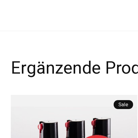
Ergänzende Pro
Carousel items
Sale