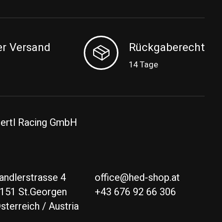
er Versand
Rückgaberecht
14 Tage
ertl Racing GmbH
andlerstrasse 4
office@hed-shop.at
151 St.Georgen
+43 676 92 66 306
sterreich / Austria