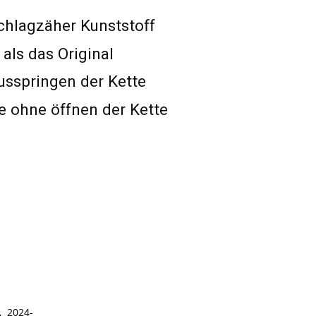
chlagzäher Kunststoff
 als das Original
usspringen der Kette
 ohne öffnen der Kette
, 2024-