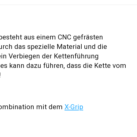
besteht aus einem CNC gefrästen
urch das spezielle Material und die
ein Verbiegen der Kettenführung
es kann dazu führen, dass die Kette vom
!
 Kombination mit dem
X-Grip