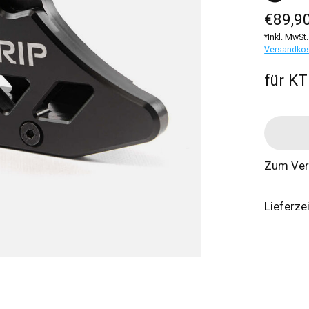
€89,90
*Inkl. MwSt.
Versandko
für K
Zum Ver
Lieferze