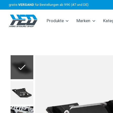
gratis
VERSAND
für Bestellungen ab 99€ (AT und DE)
Produkte
Marken
Kate
Slideshow Items