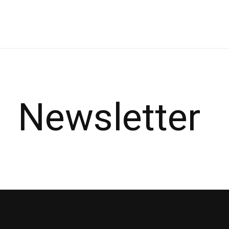
Newsletter