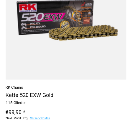
RK Chains
Kette 520 EXW Gold
118 Glieder
€99,90 *
*Inkl. MwSt. zzgl.
Versandkosten