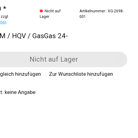
 *
Nicht auf
Artikelnummer:: XG-2698-
 zzgl.
Lager
001
sten
TM / HQV / GasGas 24-
Nicht auf Lager
gleich hinzufügen
Zur Wunschliste hinzufügen
it: keine Angabe