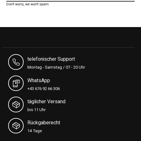
Don’t worry, we won’t spam
telefonischer Support
Montag - Samstag / 07 - 20 Uhr
WhatsApp
+43 676 92 66 306
täglicher Versand
bis 11 Uhr
Rückgaberecht
14 Tage