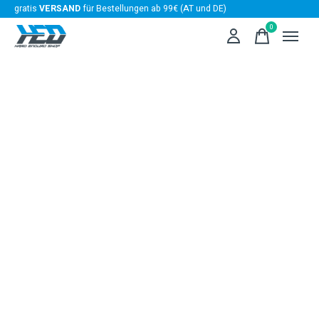
gratis
VERSAND
für Bestellungen ab 99€ (AT und DE)
0
items