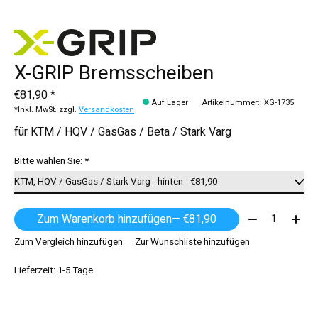
X-GRIP Bremsscheiben
€81,90 *
Auf Lager
Artikelnummer:: XG-1735
*Inkl. MwSt. zzgl.
Versandkosten
für KTM / HQV / GasGas / Beta / Stark Varg
Bitte wählen Sie:
*
Menge:
Zum Warenkorb hinzufügen
— €81,90
Zum Vergleich hinzufügen
Zur Wunschliste hinzufügen
Lieferzeit: 1-5 Tage