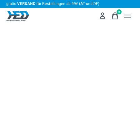
gratis
VERSAND
für Bestellungen ab 99€ (AT und DE)
0
items