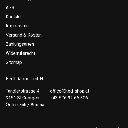
AGB
Kontakt
Impressum
Versand & Kosten
Zahlungsarten
Widerrufsrecht
Sitemap
Bertl Racing GmbH
Tandlerstrasse 4
office@hed-shop.at
3151 St.Georgen
+43 676 92 66 306
Österreich / Austria
Deutsch
English