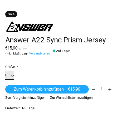
Sale
Answer A22 Sync Prism Jersey
€15,90
€34,90 *
Auf Lager
*Inkl. MwSt. zzgl.
Versandkosten
Größe:
*
Menge:
Zum Warenkorb hinzufügen
— €15,90
Zum Vergleich hinzufügen
Zur Wunschliste hinzufügen
Lieferzeit: 1-5 Tage