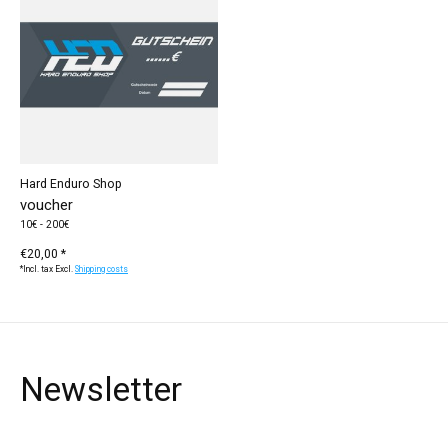
Hard Enduro Shop
voucher
10€ - 200€
€20,00 *
*Incl. tax Excl.
Shipping costs
Newsletter