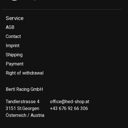
Service
AGB
Contact
Imprint
Shipping
Payment
Right of withdrawal
Bertl Racing GmbH
Tandlerstrasse 4
office@hed-shop.at
3151 St.Georgen
+43 676 92 66 306
Österreich / Austria
Deutsch